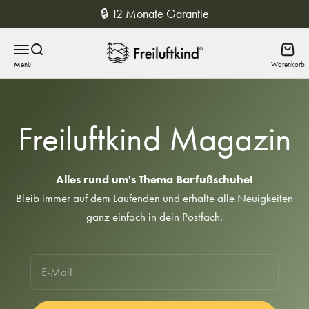
Zum Inhalt springen
🔒 12 Monate Garantie
Freiluftkind
Menü
Suche
Waren
Freiluftkind Magazin
Alles rund um's Thema Barfußschuhe!
Bleib immer auf dem Laufenden und erhalte alle Neuigkeiten
ganz einfach in dein Postfach.
E-Mail