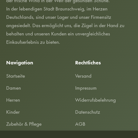
der frische Wind in der Welt der gesunden Schuhe.
In der lebendigen Stadt Braunschweig, im Herzen
Deutschlands, sind unser Lager und unser Firmensitz
angesiedelt. Das ermöglicht uns, die Zügel in der Hand zu
behalten und unseren Kunden ein unvergleichliches
Einkaufserlebnis zu bieten.
Navigation
Rechtliches
Startseite
Versand
Damen
Impressum
Herren
Widerrufsbelehrung
Kinder
Datenschutz
Zubehör & Pflege
AGB
SALE %
Garantieerklärung