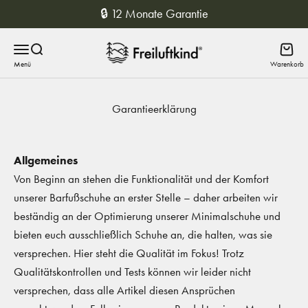
Zum Inhalt springen
🔒 12 Monate Garantie
Freiluftkind
Menü
Suche
Waren
Garantieerklärung
Allgemeines
Von Beginn an stehen die Funktionalität und der Komfort
unserer Barfußschuhe an erster Stelle – daher arbeiten wir
beständig an der Optimierung unserer Minimalschuhe und
bieten euch ausschließlich Schuhe an, die halten, was sie
versprechen. Hier steht die Qualität im Fokus! Trotz
Qualitätskontrollen und Tests können wir leider nicht
versprechen, dass alle Artikel diesen Ansprüchen