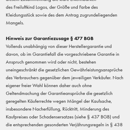
des Freiluftkind Logos, der Größe und Farbe des
Kleidungsstück sowie des dem Antrag zugrundeliegenden
Mangels.
Hinweis zur Garantiezusage § 477 BGB
Vollends unabhängig von dieser Herstellergarantie und
davon, ob im Garantiefall die vorgeschriebene Garantie in
Anspruch genommen wird oder nicht, bestehen
uneingeschränkt die gesetzlichen Gewährleistungsansprüche
des Verbrauchers gegenüber dem jeweiligen Verkäufer. Nach
eigener freier Wahl können daher auch ohne
Geltendmachung der Garantieansprüche die gesetzlich
geregelten Käuferrechte wegen Mängel der Kaufsache,
insbesondere Nacherfüllung, Rücktritt, Minderung des
Kaufpreises oder Schadensersatzes (siehe § 437 BGB) und
die entsprechenden gesonderten Verjährungsregeln in § 438