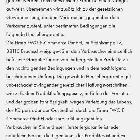
gerecht werden. Falls eines unserer Produkte einen Mangel
aufweist, übernehmen wir zusätzlich zu der gesetzlichen
Gewährleistung, die dem Verbraucher gegenüber dem
Verkäufer zusteht, unter bestimmten Bedingungen die
folgende Herstellergarantie.
Die Firma FWG E-Commerce GmbH, Im Steinkampe 17,
38110 Braunschweig, gewährt dem Verbraucher eine zeitlich
befristete Garantie für die von ihr hergestellten Produkte zu
den nachfolgenden Bedingungen und in dem nachfolgend
beschriebenen Umfang. Die gewährte Herstellergarantie gilt
unbeschadet zwingender gesetzlicher Haftungsvorschriften,
wie z. B. dem Produkthaftungsgesetz, in Fällen des Vorsatzes
und der groben Fahrlässigkeit, wegen Verletzung des Lebens,
des Körpers oder der Gesundheit durch die Firma FWG E-
Commerce GmbH oder ihre Erfüllungsgehilfen.
Verbraucher im Sinne dieser Herstellergarantie ist jede
natürliche Person, die Eigentümer des Produktes ist und es