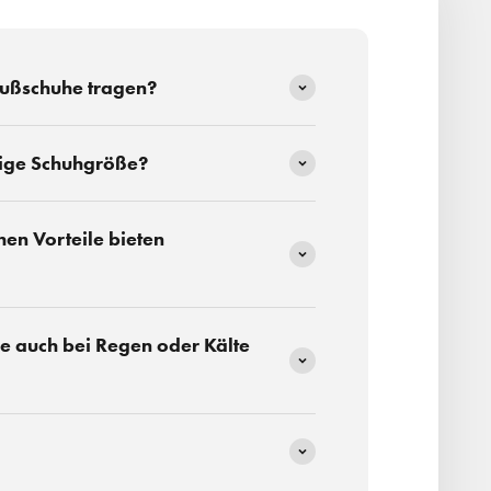
fußschuhe tragen?
htige Schuhgröße?
en Vorteile bieten
e auch bei Regen oder Kälte