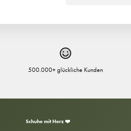
500.000+ glückliche Kunden
Schuhe mit Herz ❤️