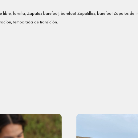
e libre, familia, Zapatos barefoot, barefoot Zapatillas, barefoot Zapatos de 
iración, temporada de transición.