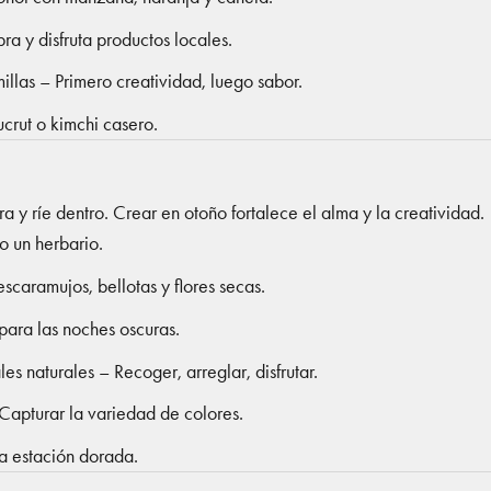
a y disfruta productos locales.
illas – Primero creatividad, luego sabor.
crut o kimchi casero.
a y ríe dentro. Crear en otoño fortalece el alma y la creatividad.
o un herbario.
caramujos, bellotas y flores secas.
para las noches oscuras.
s naturales – Recoger, arreglar, disfrutar.
 Capturar la variedad de colores.
la estación dorada.