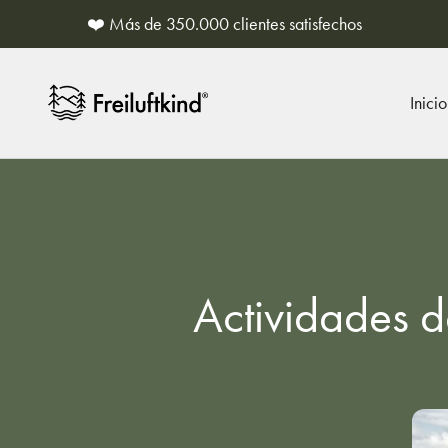
Saltar al contenido
❤️ Más de 350.000 clientes satisfechos
Freiluftkind
Inicio
Actividades d