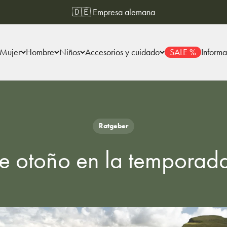
🇩🇪 Empresa alemana
Mujer
Hombre
Niños
Accesorios y cuidado
SALE %
Informa
Ratgeber
e otoño en la temporada