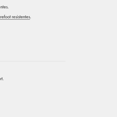
ntes.
refoot resistentes
.
rt.