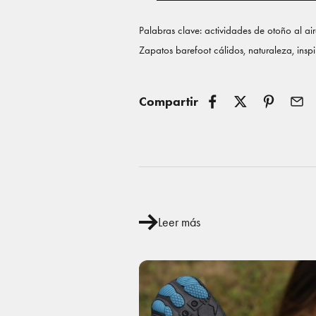
Palabras clave: actividades de otoño al air
Zapatos barefoot cálidos, naturaleza, insp
Compartir
Leer más