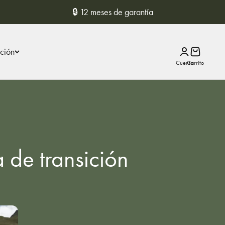
🔒 12 meses de garantía
ción
Iniciar sesión
Carrito
 de transición