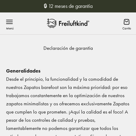
Saltar al contenido
🔒 12 meses de garantía
Freiluftkind
Menú
Carrit
Declaración de garantía
Generalidades
Desde el principio, la funcionalidad y la comodidad de
nuestros Zapatos barefoot son la máxima prioridad: por eso
trabajamos constantemente en la optimización de nuestros
zapatos minimalistas y os ofrecemos exclusivamente Zapatos
que cumplen lo que prometen. ¡Aquí la calidad es el foco! A
pesar de los controles de calidad y pruebas,
lamentablemente no podemos garantizar que todos los