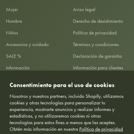
Mujer
Aviso legal
Hombre
Derecho de desistimiento
Niños
Política de privacidad
Accesorios y cuidado
Términos y condiciones
SALE %
Declaración de garantía
Información
Información para clientes
Consentimiento para el uso de cookies
Nosotros y nuestros partners, incluido Shopify, utilizamos
cookies y otras tecnologías para personalizar tu
experiencia, mostrarte anuncios y realizar informes y
estadísticas, y no utilizaremos cookies ni otras
tecnologías para estos fines a menos que las aceptes.
© Freiluftkind - Directamente desde Braunschweig 🇩🇪
Obtén más información en nuestra
Política de privacidad
*Garantía de precio mínimo: Garantizamos a nuestros clientes el