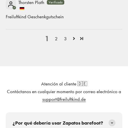
Thorsten Plath
Freiluftkind Geschenkgutschein
1
2
3
Atención al cliente 🇩🇪
Contáctanos en cualquier momento por correo electrónico a
support@freiluftkind.de
¿Por qué debería usar Zapatos barefoot?