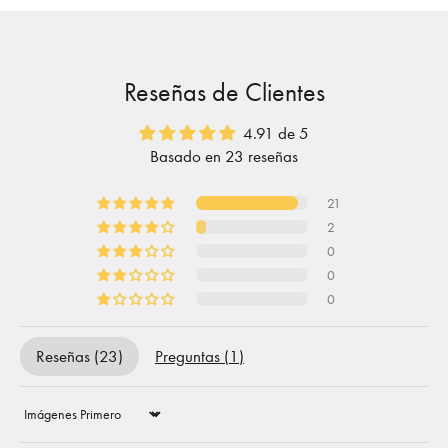
Reseñas de Clientes
4.91 de 5
Basado en 23 reseñas
21
2
0
0
0
Reseñas (
23
)
Preguntas (
1
)
Sort by