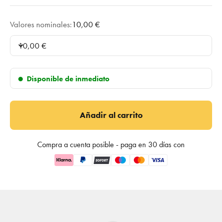
Valores nominales:
10,00 €
10,00 €
Disponible de inmediato
Añadir al carrito
Compra a cuenta posible - paga en 30 días con