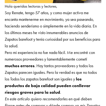
Hola queridas lectoras y lectores,
Soy Renate, tengo 57 años, y como mujer activa me
encanta mantenerme en movimiento, ya sea paseando,
haciendo senderismo o simplemente en la vida diaria. En
los últimos meses he visto innumerables anuncios de
Zapatos barefoot y tenía curiosidad por sus beneficios para
la salud.
Pero mi experiencia no fue nada fácil. Me encontré con
numerosos proveedores y lamentablemente cometí
muchos errores
. Hay tantos proveedores y todos los
Zapatos parecen iguales. Pero la verdad es que no todos
los Todos los zapatos barefoot son iguales y
los
productos de baja calidad pueden conllevar
riesgos graves para la salud
.
En este artículo quiero recomendarles en qué deben
fijarse antes de comprar y dónde compro yo mis Zapatos