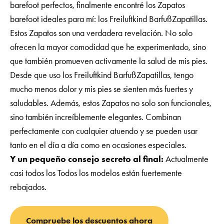
barefoot perfectos, finalmente encontré los Zapatos
barefoot ideales para mí: los Freiluftkind BarfußZapatillas.
Estos Zapatos son una verdadera revelación. No solo
ofrecen la mayor comodidad que he experimentado, sino
que también promueven activamente la salud de mis pies.
Desde que uso los Freiluftkind BarfußZapatillas, tengo
mucho menos dolor y mis pies se sienten más fuertes y
saludables. Además, estos Zapatos no solo son funcionales,
sino también increíblemente elegantes. Combinan
perfectamente con cualquier atuendo y se pueden usar
tanto en el día a día como en ocasiones especiales.
Y un pequeño consejo secreto al final:
Actualmente
casi todos los Todos los modelos están fuertemente
rebajados.
Compruebe los descuentos ahora