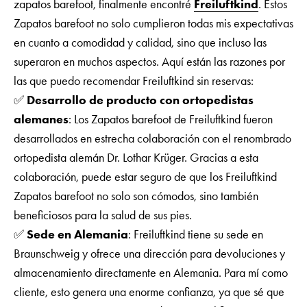
zapatos barefoot, finalmente encontré
Freiluftkind
. Estos
Zapatos barefoot no solo cumplieron todas mis expectativas
en cuanto a comodidad y calidad, sino que incluso las
superaron en muchos aspectos. Aquí están las razones por
las que puedo recomendar Freiluftkind sin reservas:
✅
Desarrollo de producto con ortopedistas
alemanes
: Los Zapatos barefoot de Freiluftkind fueron
desarrollados en estrecha colaboración con el renombrado
ortopedista alemán Dr. Lothar Krüger. Gracias a esta
colaboración, puede estar seguro de que los Freiluftkind
Zapatos barefoot no solo son cómodos, sino también
beneficiosos para la salud de sus pies.
✅
Sede en Alemania
: Freiluftkind tiene su sede en
Braunschweig y ofrece una dirección para devoluciones y
almacenamiento directamente en Alemania. Para mí como
cliente, esto genera una enorme confianza, ya que sé que