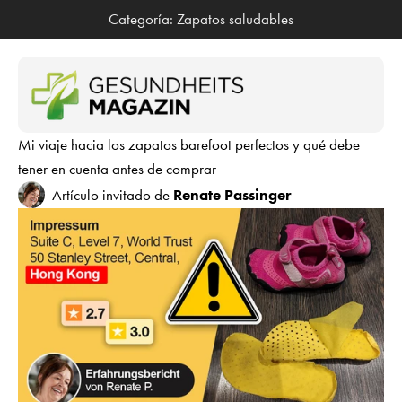
Saltar al contenido
Categoría: Zapatos saludables
Mi viaje hacia los zapatos barefoot perfectos y qué debe
tener en cuenta antes de comprar
Artículo invitado de
Renate Passinger